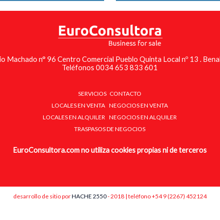
io Machado n° 96 Centro Comercial Pueblo Quinta Local nº 13 . Ben
Teléfonos 0034 653 833 601
SERVICIOS
CONTACTO
LOCALES EN VENTA
NEGOCIOS EN VENTA
LOCALES EN ALQUILER
NEGOCIOS EN ALQUILER
TRASPASOS DE NEGOCIOS
EuroConsultora.com no utiliza cookies propias ni de terceros
desarrollo de sitio por
HACHE 2550
- 2018 | teléfono +54 9 (2267) 452124