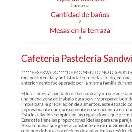
Cafetería
Cantidad de baños
2
Mesas en la terraza
8
Cafeteria Pasteleria Sandw
*****RESERVADO****DE MOMENTO NO DISPONIBLE*******
mucho potencial y un historial comercial sólido, entonce
anteriormente fue operado por la misma familia durant
El interior está inundado de luz natural y ofrece un es
una buena zona de trabajo para servir y preparar bebid
limpia para la preparación de alimentos, este espacio 
impresionante que normalmente no se encuentra en muc
Esta instalación cumple con las regulaciones que permit
Este café tiene las proporciones ideales para una parej
Benalmádena que genera constantemente movimiento de c
rodeado de hoteles y núcleos de alojamientos residencia