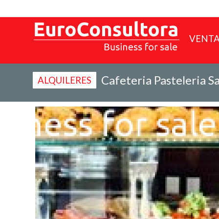
VENT
Cafeteria Pasteleria 
ALQUILERES