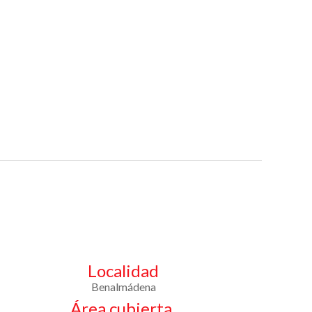
Localidad
Benalmádena
Área cubierta