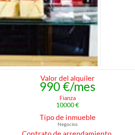
Valor del alquiler
990 €/mes
Fianza
10000 €
Tipo de inmueble
Negocios
Contrato de arrendamiento