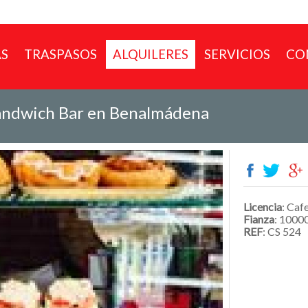
AS
TRASPASOS
ALQUILERES
SERVICIOS
CO
Sandwich Bar en Benalmádena
Licencia
: Caf
Fianza
: 1000
REF
: CS 524