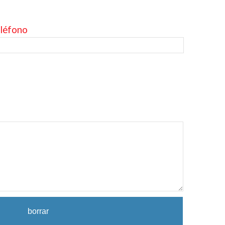
léfono