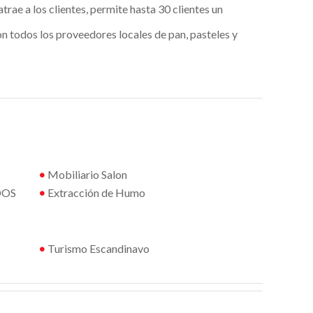
rae a los clientes, permite hasta 30 clientes un
n todos los proveedores locales de pan, pasteles y
•
Mobiliario Salon
DOS
•
Extracción de Humo
•
Turismo Escandinavo