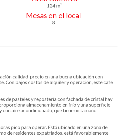
124 m²
Mesas en el local
8
ón calidad-precio en una buena ubicación con
e. Con bajos costos de alquiler y operación, este café
es de pasteles y repostería con fachada de cristal hay
 proporciona almacenamiento en frío y una superficie
y con aire acondicionado, que tiene un tamaño
horas pico para operar. Está ubicado en una zona de
omo de residentes expatriados, está favorablemente