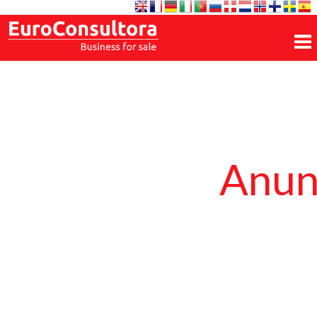
Anunc