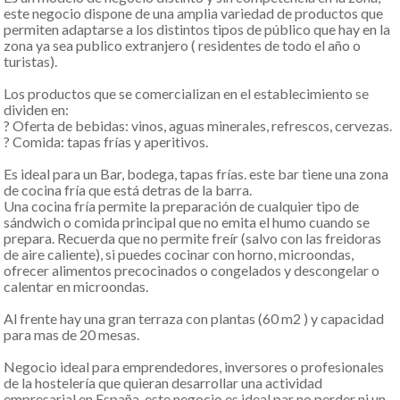
este negocio dispone de una amplia variedad de productos que
permiten adaptarse a los distintos tipos de público que hay en la
zona ya sea publico extranjero ( residentes de todo el año o
turistas).
Los productos que se comercializan en el establecimiento se
dividen en:
? Oferta de bebidas: vinos, aguas minerales, refrescos, cervezas.
? Comida: tapas frías y aperitivos.
Es ideal para un Bar, bodega, tapas frías. este bar tiene una zona
de cocina fría que está detras de la barra.
Una cocina fría permite la preparación de cualquier tipo de
sándwich o comida principal que no emita el humo cuando se
prepara. Recuerda que no permite freír (salvo con las freidoras
de aire caliente), si puedes cocinar con horno, microondas,
ofrecer alimentos precocinados o congelados y descongelar o
calentar en microondas.
Al frente hay una gran terraza con plantas (60 m2 ) y capacidad
para mas de 20 mesas.
Negocio ideal para emprendedores, inversores o profesionales
de la hostelería que quieran desarrollar una actividad
empresarial en España, este negocio es ideal par no perder ni un