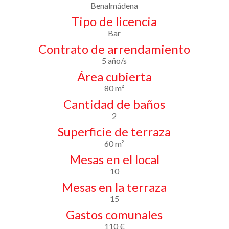
Benalmádena
Tipo de licencia
Bar
Contrato de arrendamiento
5 año/s
Área cubierta
80 m²
Cantidad de baños
2
Superficie de terraza
60 m²
Mesas en el local
10
Mesas en la terraza
15
Gastos comunales
110 €