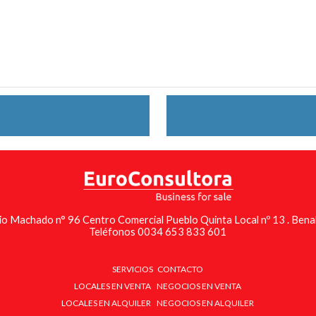
io Machado n° 96 Centro Comercial Pueblo Quinta Local nº 13 . Ben
Teléfonos 0034 653 833 601
SERVICIOS
CONTACTO
LOCALES EN VENTA
NEGOCIOS EN VENTA
LOCALES EN ALQUILER
NEGOCIOS EN ALQUILER