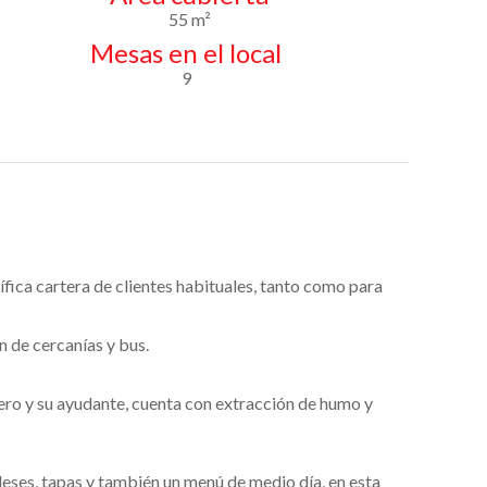
55 m²
Mesas en el local
9
ica cartera de clientes habituales, tanto como para
n de cercanías y bus.
su ayudante, cuenta con extracción de humo y
eses, tapas y también un menú de medio día, en esta