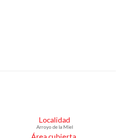
Localidad
Arroyo de la Miel
Área cubierta